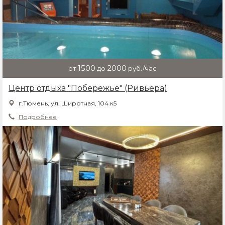
1500
2000
от
до
руб./час
Центр отдыха "Побережье" (Ривьера)
г.Тюмень, ул. Широтная, 104 к5
Подробнее