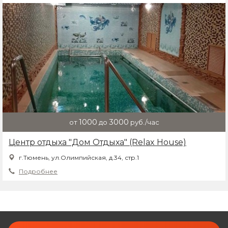
1000
3000
от
до
руб./час
Центр отдыха "Дом Отдыха" (Relax House)
г.Тюмень, ул.Олимпийская, д.34, стр.1
Подробнее