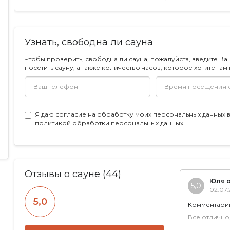
Узнать, свободна ли сауна
Чтобы проверить, свободна ли сауна, пожалуйста, введите Ва
посетить сауну, а также количество часов, которое хотите там
Я даю
согласие на обработку моих персональных данных
в
политикой обработки персональных данных
Отзывы о сауне (44)
Юля 
5,0
02.07.
5,0
Комментари
Все отлично