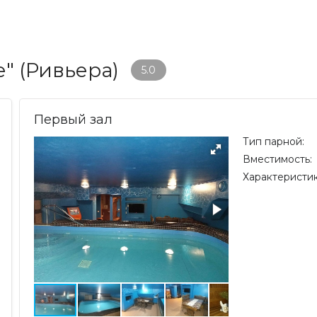
" (Ривьера)
5.0
Первый зал
Тип парной:
Вместимость:
Характеристик