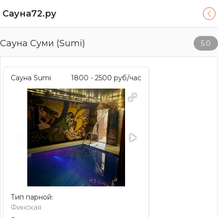
Сауна72.ру
Сауна Суми (Sumi)
5.0
Сауна Sumi
1800 - 2500
руб/час
Тип парной:
Финская