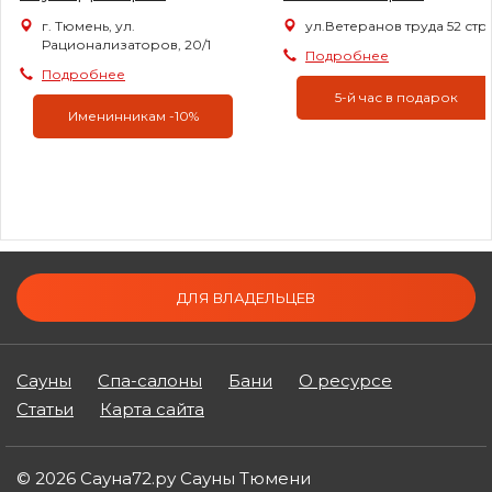
г. Тюмень, ул.
ул.Ветеранов труда 52 стр 1
Рационализаторов, 20/1
Подробнее
Подробнее
5-й час в подарок
Именинникам -10%
ДЛЯ ВЛАДЕЛЬЦЕВ
Сауны
Спа-салоны
Бани
О ресурсе
Статьи
Карта сайта
© 2026 Сауна72.ру Сауны Тюмени