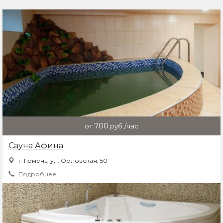
700
от
руб./час
Сауна Афина
г.Тюмень, ул. Орловская, 50
Подробнее