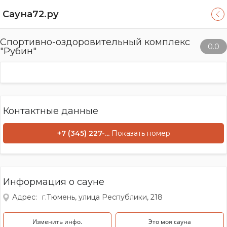
Сауна72.ру
Спортивно-оздоровительный комплекс
0.0
"Рубин"
Контактные данные
+7 (345) 227-...
Показать номер
Информация о сауне
Адрес:
г.Тюмень, улица Республики, 218
Изменить инфо.
Это моя сауна