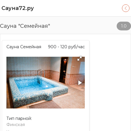
Сауна72.ру
Сауна "Семейная"
1.0
Сауна Семейная
900 - 120
руб/час
Тип парной:
Финская