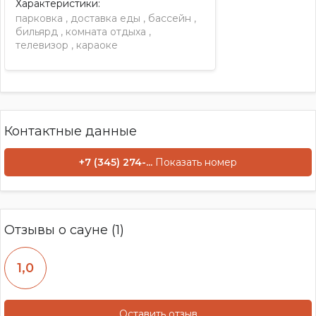
Характеристики:
парковка
,
доставка еды
,
бассейн
,
бильярд
,
комната отдыха
,
телевизор
,
караоке
Контактные данные
+7 (345) 274-...
Показать номер
Отзывы о сауне (1)
1,0
Оставить отзыв