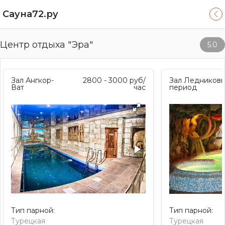
Сауна72.ру
Центр отдыха "Эра"
5.0
Зал Ангкор-
2800 - 3000
руб/
Зал Ледников
Ват
час
период
Тип парной:
Тип парной:
Турецкая
Турецкая