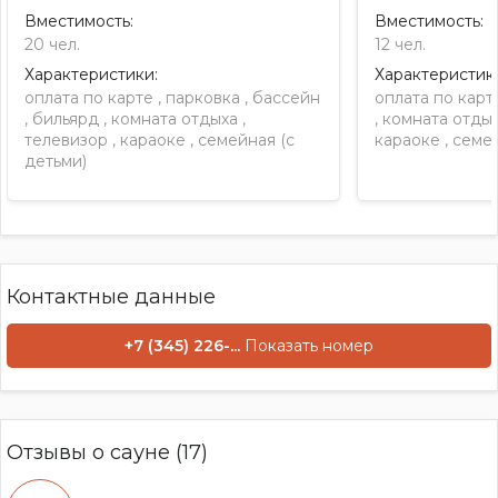
Вместимость:
Вместимость:
20 чел.
12 чел.
Характеристики:
Характеристик
оплата по карте
,
парковка
,
бассейн
оплата по карт
,
бильярд
,
комната отдыха
,
,
комната отды
телевизор
,
караоке
,
семейная (с
караоке
,
семей
детьми)
Контактные данные
+7 (345) 226-...
Показать номер
Отзывы о сауне (17)