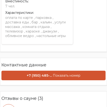
Вместимость:
7 чел.
Характеристики:
оплата по карте
,
парковка
,
доставка еды
,
бар
,
кальян
,
услуги
массажа
,
комната отдыха
,
телевизор
,
караоке
,
джакузи
,
обливное ведро
,
настольные игры
Контактные данные
+7 (950) 485-...
Показать номер
Отзывы о сауне (3)