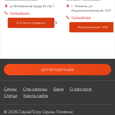
ул.Ветеранов труда 52 стр 1.
г. Тюмень, ул.
Рационализаторов, 20/1
Подробнее
Подробнее
5-й час в подарок
Именинникам -10%
ДЛЯ ВЛАДЕЛЬЦЕВ
Сауны
Спа-салоны
Бани
О ресурсе
Статьи
Карта сайта
© 2026 Сауна72.ру Сауны Тюмени