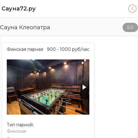
Сауна72.ру
Сауна Клеопатра
5.0
Финская парная
900 - 1000
руб/час
Тип парной:
Финская